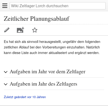
Zeitlicher Planungsablauf
Ein
Es hat sich als sinnvoll herausgestellt, ungefähr dem folgenden
Bild
zeitlichen Ablauf bei den Vorbereitungen einzuhalten. Natürlich
zu
kann diese Liste auch immer aktualiseiert und ergänzt werden.
dieser
Seite
hinzufügen
Aufgaben im Jahr vor dem Zeltlager
Aufgaben im Jahr des Zeltlagers
Zuletzt geändert vor 10 Jahren