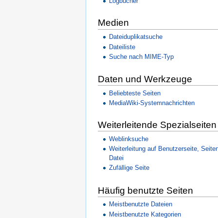
Logbücher
Medien
Dateiduplikatsuche
Dateiliste
Suche nach MIME-Typ
Daten und Werkzeuge
Beliebteste Seiten
MediaWiki-Systemnachrichten
Weiterleitende Spezialseiten
Weblinksuche
Weiterleitung auf Benutzerseite, Seite
Datei
Zufällige Seite
Häufig benutzte Seiten
Meistbenutzte Dateien
Meistbenutzte Kategorien