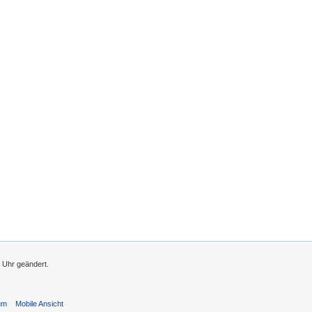
1 Uhr geändert.
um
Mobile Ansicht