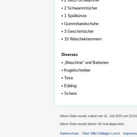
• 2 Glitzi-Schwämme
• 2 Schwammtücher
• 1 Spülbürste
• Gummihandschuhe
• 3 Geschirrtücher
• 10 Wäscheklammern
Diverses
• „Maschine“ und Batterien
• Kugelschreiber
• Tesa
• Edding
• Schere
Diese Seite wurde zuletzt am 11. Juli 2015 um 23:0
Diese Seite wurde bisher 40-mal abgerufen.
Datenschutz
Über Wiki Zeltlager Lorch
Impress