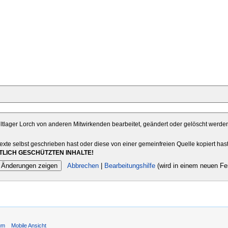
eltlager Lorch von anderen Mitwirkenden bearbeitet, geändert oder gelöscht werden 
Texte selbst geschrieben hast oder diese von einer gemeinfreien Quelle kopiert has
LICH GESCHÜTZTEN INHALTE!
Abbrechen
|
Bearbeitungshilfe
(wird in einem neuen Fen
um
Mobile Ansicht