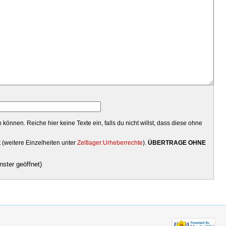
können. Reiche hier keine Texte ein, falls du nicht willst, dass diese ohne
t (weitere Einzelheiten unter
Zeltlager:Urheberrechte
).
ÜBERTRAGE OHNE
ster geöffnet)