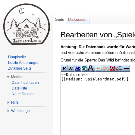
Seite
Diskussion
Bearbeiten von „Spiele
Wechseln zu:
Navigation
,
Suche
Achtung: Die Datenbank wurde für Wart
und versuche zu einem späteren Zeitpunkt
Hauptseite
Grund für die Sperre: Das Wiki befindet s
Letzte Änderungen
Zufällige Seite
Medien
Datei hochladen
Dateiliste
Neue Dateien
Hilfe
Werkzeuge