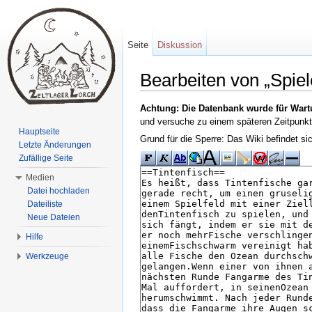
Seite
Diskussion
Bearbeiten von „Spiele
Wechseln zu:
Navigation
,
Suche
Achtung: Die Datenbank wurde für Wart
und versuche zu einem späteren Zeitpunkt
Hauptseite
Grund für die Sperre: Das Wiki befindet s
Letzte Änderungen
Zufällige Seite
Medien
Datei hochladen
Dateiliste
Neue Dateien
Hilfe
Werkzeuge