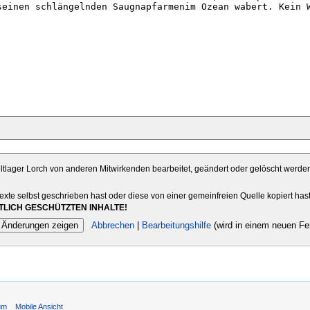
eltlager Lorch von anderen Mitwirkenden bearbeitet, geändert oder gelöscht werden 
Texte selbst geschrieben hast oder diese von einer gemeinfreien Quelle kopiert has
LICH GESCHÜTZTEN INHALTE!
Abbrechen
|
Bearbeitungshilfe
(wird in einem neuen Fen
um
Mobile Ansicht