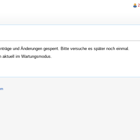
2
nträge und Änderungen gesperrt. Bitte versuche es später noch einmal.
ch aktuell im Wartungsmodus.
um