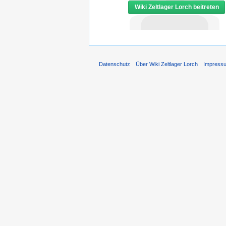
Wiki Zeltlager Lorch beitreten
Datenschutz
Über Wiki Zeltlager Lorch
Impress