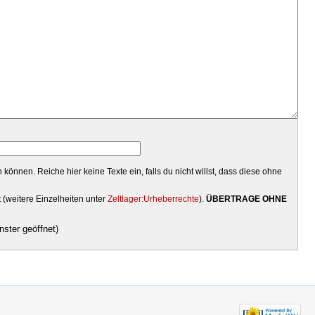
können. Reiche hier keine Texte ein, falls du nicht willst, dass diese ohne
t (weitere Einzelheiten unter
Zeltlager:Urheberrechte
).
ÜBERTRAGE OHNE
ster geöffnet)