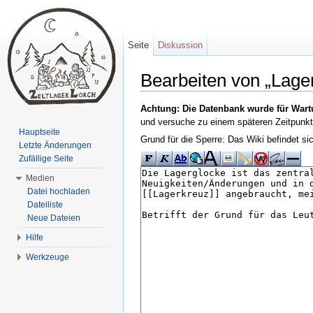
Seite
Diskussion
Bearbeiten von „Lage
Wechseln zu:
Navigation
,
Suche
Achtung: Die Datenbank wurde für Wart
und versuche zu einem späteren Zeitpunkt
Hauptseite
Grund für die Sperre: Das Wiki befindet s
Letzte Änderungen
Zufällige Seite
Medien
Datei hochladen
Dateiliste
Neue Dateien
Hilfe
Werkzeuge