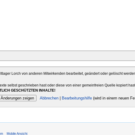
eltlager Lorch von anderen Mitwirkenden bearbeitet, geändert oder gelöscht werden 
Texte selbst geschrieben hast oder diese von einer gemeinfreien Quelle kopiert has
LICH GESCHÜTZTEN INHALTE!
Abbrechen
|
Bearbeitungshilfe
(wird in einem neuen Fen
um
Mobile Ansicht