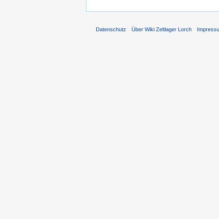
Datenschutz
Über Wiki Zeltlager Lorch
Impress