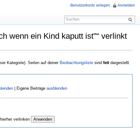
Benutzerkonto anlegen
Anmelden
 wenn ein Kind kaputt ist"“ verlinkt
eser Kategorie). Seiten auf deiner
Beobachtungsliste
sind
fett
dargestellt.
blenden
| Eigene Beiträge
ausblenden
hierher verlinken